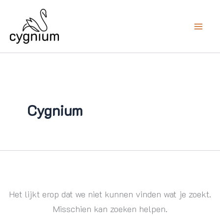
Zoek
Ga
naar:
naar
de
inhoud
Cygnium
Het lijkt erop dat we niet kunnen vinden wat je zoekt.
Misschien kan zoeken helpen.